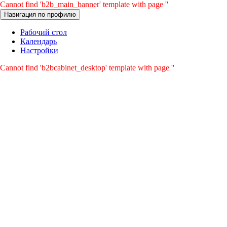
Cannot find 'b2b_main_banner' template with page ''
Навигация по профилю
Рабочий стол
Календарь
Настройки
Cannot find 'b2bcabinet_desktop' template with page ''